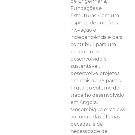
de Engenharia,
Fundações e
Estruturas. Com um
espírito de contínua
inovação e
independência e para
contribuir para um
mundo mais
desenvolvido e
sustentável,
desenvolve projetos
em mais de 25 países.
Fruto do volume de
trabalho desenvolvido
em Angola,
Moçambique e Malawi
ao longo das últimas
décadas, e da
necessidade de