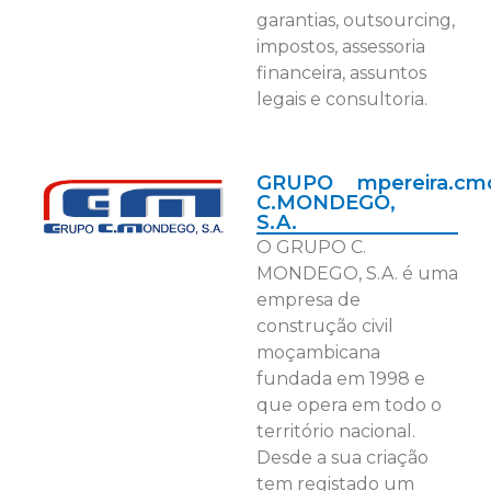
garantias, outsourcing,
impostos, assessoria
financeira, assuntos
legais e consultoria.
GRUPO
mpereira.c
C.MONDEGO,
S.A.
O GRUPO C.
MONDEGO, S.A. é uma
empresa de
construção civil
moçambicana
fundada em 1998 e
que opera em todo o
território nacional.
Desde a sua criação
tem registado um