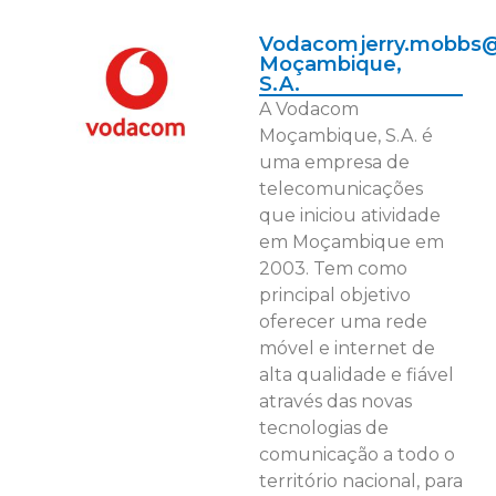
Vodacom
jerry.mobbs
Moçambique,
S.A.
A Vodacom
Moçambique, S.A. é
uma empresa de
telecomunicações
que iniciou atividade
em Moçambique em
2003. Tem como
principal objetivo
oferecer uma rede
móvel e internet de
alta qualidade e fiável
através das novas
tecnologias de
comunicação a todo o
território nacional, para