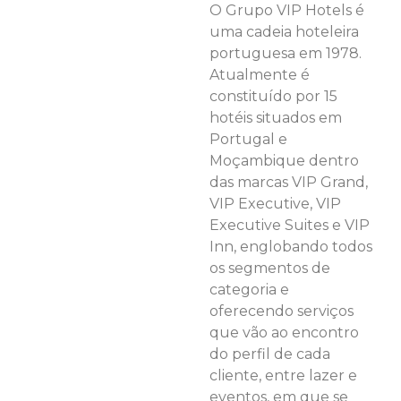
O Grupo VIP Hotels é
uma cadeia hoteleira
portuguesa em 1978.
Atualmente é
constituído por 15
hotéis situados em
Portugal e
Moçambique dentro
das marcas VIP Grand,
VIP Executive, VIP
Executive Suites e VIP
Inn, englobando todos
os segmentos de
categoria e
oferecendo serviços
que vão ao encontro
do perfil de cada
cliente, entre lazer e
eventos, em que se