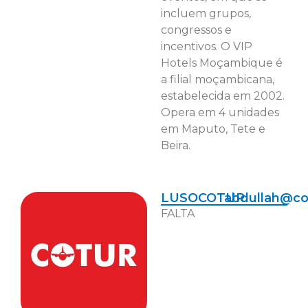
incluem grupos,
congressos e
incentivos. O VIP
Hotels Moçambique é
a filial moçambicana,
estabelecida em 2002.
Opera em 4 unidades
em Maputo, Tete e
Beira.
LUSOCOTUR
abdullah@co
FALTA