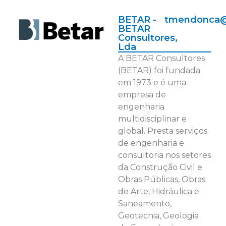
BETAR -
tmendonca@
BETAR
Consultores,
Lda
A BETAR Consultores
(BETAR) foi fundada
em 1973 e é uma
empresa de
engenharia
multidisciplinar e
global. Presta serviços
de engenharia e
consultoria nos setores
da Construção Civil e
Obras Públicas, Obras
de Arte, Hidráulica e
Saneamento,
Geotecnia, Geologia