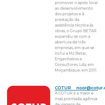
promover o apoio local
ao desenvolvimento
dos projetos e à
prestação da
assistência técnica às
obras, o Grupo BETAR
expandiu-se com a
abertura de três
empresas, em que se
inclui a Mz Betar,
Engenheiros e
Consultores, Lda, em
Moçambique, em 2011.
COTUR
noor@cotur.
A COTUR é a maior e
mais premiada agência
de viagens de