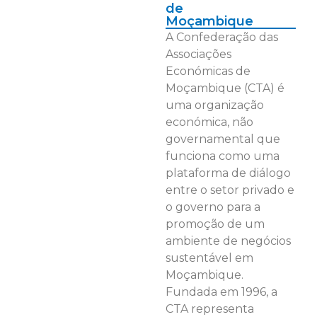
de
Moçambique
A Confederação das
Associações
Económicas de
Moçambique (CTA) é
uma organização
económica, não
governamental que
funciona como uma
plataforma de diálogo
entre o setor privado e
o governo para a
promoção de um
ambiente de negócios
sustentável em
Moçambique.
Fundada em 1996, a
CTA representa