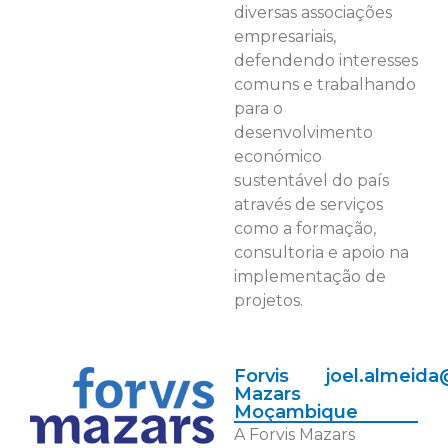
diversas associações
empresariais,
defendendo interesses
comuns e trabalhando
para o
desenvolvimento
económico
sustentável do país
através de serviços
como a formação,
consultoria e apoio na
implementação de
projetos.
Forvis
joel.almeid
Mazars
Moçambique
A Forvis Mazars