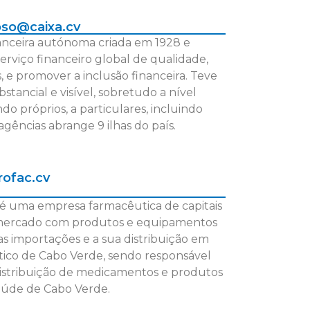
oso@caixa.cv
nanceira autónoma criada em 1928 e
erviço financeiro global de qualidade,
 e promover a inclusão financeira. Teve
tancial e visível, sobretudo a nível
do próprios, a particulares, incluindo
agências abrange 9 ilhas do país.
ofac.cv
 uma empresa farmacêutica de capitais
 o mercado com produtos e equipamentos
as importações e a sua distribuição em
utico de Cabo Verde, sendo responsável
distribuição de medicamentos e produtos
saúde de Cabo Verde.