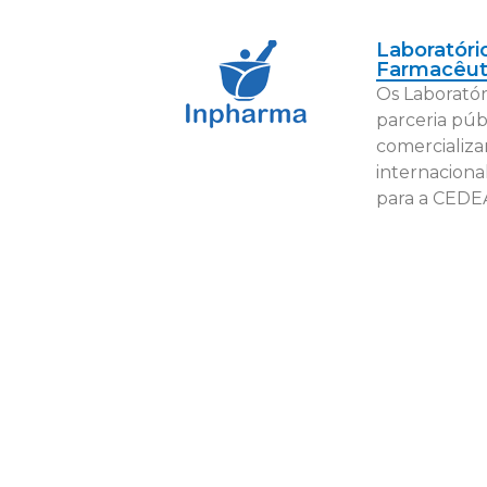
Laboratóri
Farmacêut
Os Laboratór
parceria púb
comercializa
internaciona
para a CEDE