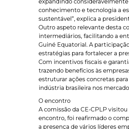
expandindo consideravelmente o
conhecimento e tecnologia a e
sustentável”, explica a presid
Outro aspeto relevante desta c
intermediários, facilitando a e
Guiné Equatorial. A participaçã
estratégias para fortalecer a pr
Com incentivos fiscais e garant
trazendo benefícios às empresa
estruturar ações concretas para
indústria brasileira nos mercado
O encontro
A comissão da CE-CPLP visitou a
encontro, foi reafirmado o com
a presença de vários líderes em