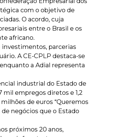
 Confederação Empresarial dos
atégica com o objetivo de
iadas. O acordo, cuja
esariais entre o Brasil e os
te africano.
 investimentos, parcerias
ecuário. A CE-CPLP destaca-se
 enquanto a Adial representa
ncial industrial do Estado de
 mil empregos diretos e 1,2
l milhões de euros “Queremos
 de negócios que o Estado
nos próximos 20 anos,