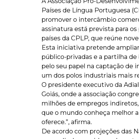
A Associação Pró-Desenvolvimen
Países de Língua Portuguesa (C
promover o intercâmbio comercia
assinatura está prevista para os
países da CPLP, que reúne nove 
Esta iniciativa pretende amplia
público-privadas e a partilha d
pelo seu papel na captação de i
um dos polos industriais mais re
O presidente executivo da Adial
Goiás, onde a associação congre
milhões de empregos indiretos
que o mundo conheça melhor a r
oferece.”, afirma.
De acordo com projeções das Na