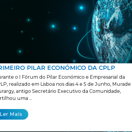
RIMEIRO PILAR ECONÓMICO DA CPLP
rante o I Fórum do Pilar Económico e Empresarial da
LP, realizado em Lisboa nos dias 4 e 5 de Junho, Murade
rargy, antigo Secretário Executivo da Comunidade,
rtilhou uma ...
Ler Mais