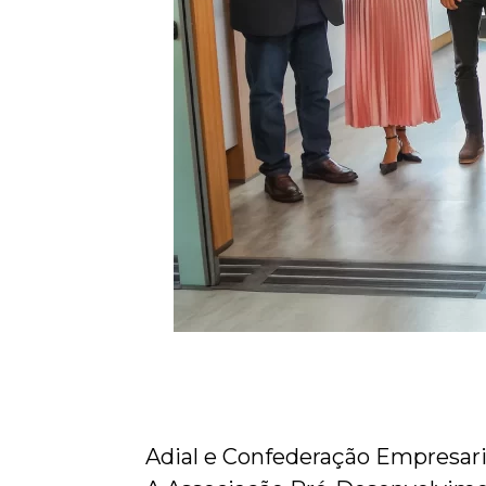
Adial e Confederação Empresar