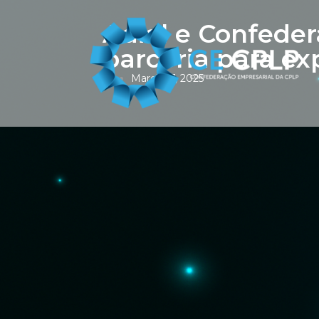
Adial e Confede
parceria para e
March 17, 2025