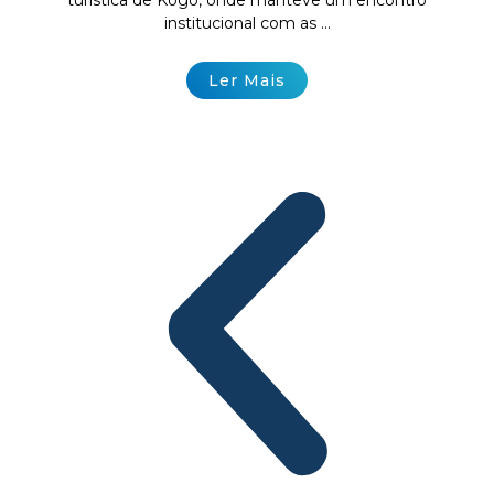
turística de Kogo, onde manteve um encontro
institucional com as ...
Ler Mais