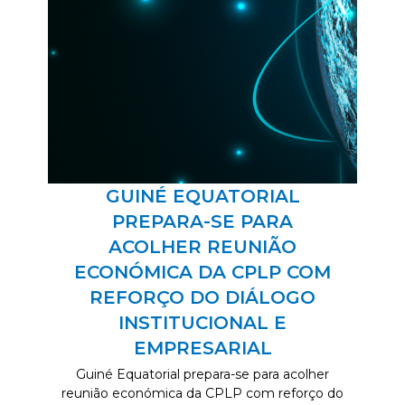
GUINÉ EQUATORIAL
PREPARA-SE PARA
ACOLHER REUNIÃO
ECONÓMICA DA CPLP COM
REFORÇO DO DIÁLOGO
INSTITUCIONAL E
EMPRESARIAL
Guiné Equatorial prepara-se para acolher
reunião económica da CPLP com reforço do