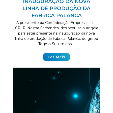
INAUGURAÇÃO DA NOVA
LINHA DE PRODUÇÃO DA
FÁBRICA PALANCA
A presidente da Confederação Empresarial da
CPLP, Nelma Fernandes, deslocou-se a Angola
para estar presente na inauguração da nova
linha de produção da Fábrica Palanca, do grupo
Tegma-Su, um dos ...
Ler Mais