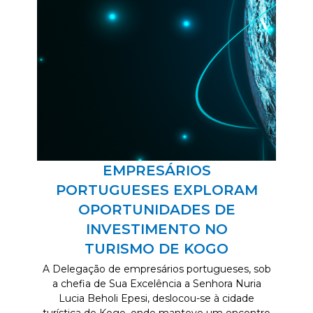
EMPRESÁRIOS
PORTUGUESES EXPLORAM
OPORTUNIDADES DE
INVESTIMENTO NO
TURISMO DE KOGO
A Delegação de empresários portugueses, sob
a chefia de Sua Excelência a Senhora Nuria
Lucia Beholi Epesi, deslocou-se à cidade