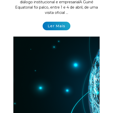
diálogo institucional e empresarialA Guiné
Equatorial foi palco, entre 1 e 4 de abril, de uma
visita oficial ...
Ler Mais