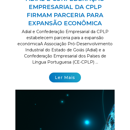
EMPRESARIAL DA CPLP
FIRMAM PARCERIA PARA
EXPANSÃO ECONÔMICA
Adial e Confederação Empresarial da CPLP
estabelecem parceria para a expansão
económicaA Associação Pró-Desenvolvimento
Industrial do Estado de Goiás (Adial) e a
Confederação Empresarial dos Países de
Língua Portuguesa (CE-CPLP) ...
Ler Mais