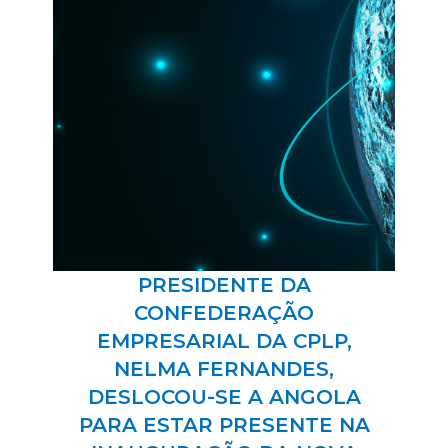
PRESIDENTE DA
CONFEDERAÇÃO
EMPRESARIAL DA CPLP,
NELMA FERNANDES,
DESLOCOU-SE A ANGOLA
PARA ESTAR PRESENTE NA