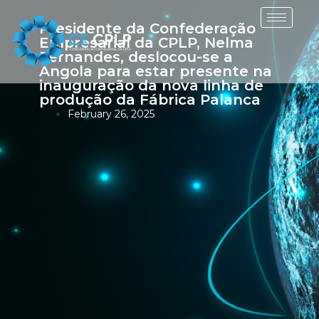
Presidente da Confederação
Empresarial da CPLP, Nelma
Fernandes, deslocou-se a
Angola para estar presente na
inauguração da nova linha de
produção da Fábrica Palanca
February 26, 2025