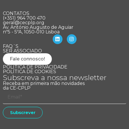
CONTATOS
(+351) 964 700 470
geral@cecplp.org
Av. António Augusto de Aguiar
nº5 - 5ºA, 1050-010 Lisboa
FAQ´S
SER ASSOCIADO
Fale connosco!
POLÍTICA DE PRIVACIDADE
POLÍTICA DE COOKIES
Subscreva a nossa newsletter
Receba em primeira mão novidades
da CE-CPLP
Subscrever