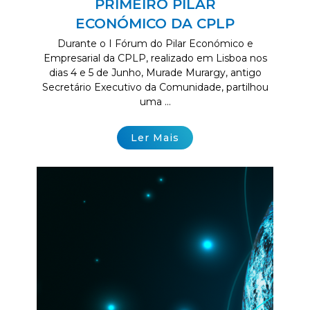
PRIMEIRO PILAR
ECONÓMICO DA CPLP
Durante o I Fórum do Pilar Económico e
Empresarial da CPLP, realizado em Lisboa nos
dias 4 e 5 de Junho, Murade Murargy, antigo
Secretário Executivo da Comunidade, partilhou
uma ...
Ler Mais